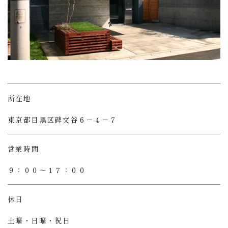
所在地
東京都目黒区碑文谷６－４－７
営業時間
９：００〜１７：００
休日
土曜・日曜・祝日