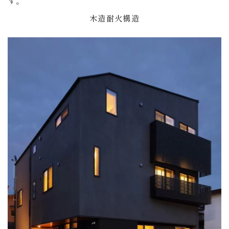
す。
木造耐火構造