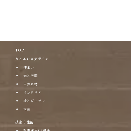
TOP
タイムレスデザイン
佇まい
光と空間
自然素材
インテリア
緑とガーデン
構造
技術と性能
耐震構法SE構法