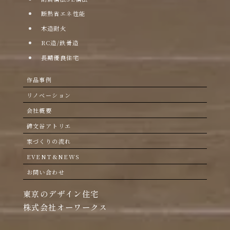
断熱省エネ性能
木造耐火
RC造/鉄骨造
長期優良住宅
作品事例
リノベーション
会社概要
碑文谷アトリエ
家づくりの流れ
EVENT&NEWS
お問い合わせ
東京のデザイン住宅
株式会社オーワークス